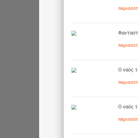
περισσότ
Φανταστ
περισσότ
Ο ναός τ
περισσότ
Ο ναός 
περισσότ