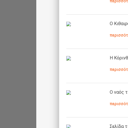
περισσότ
O Κιθαιρ
περισσότ
Η Κόρινθ
περισσότ
Ο ναός τ
περισσότ
Σελίδα τ