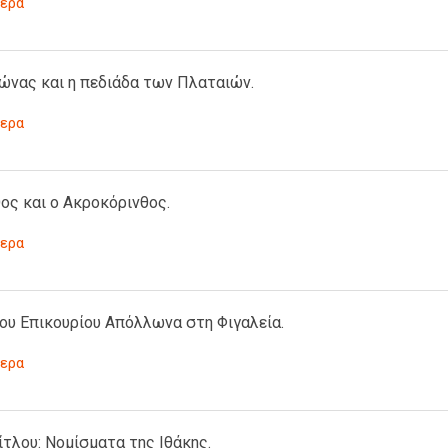
ερα
ώνας και η πεδιάδα των Πλαταιών.
ερα
ος και ο Ακροκόρινθος.
ερα
ου Επικουρίου Απόλλωνα στη Φιγαλεία.
ερα
ίτλου: Νομίσματα της Ιθάκης.