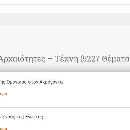
η
Αρχαιότητες – Τέχνη
(5227 Θέματα
της Ομόνοιας στον Ακράγαντα.
ερα
ς ναός της Έγεστας.
ερα