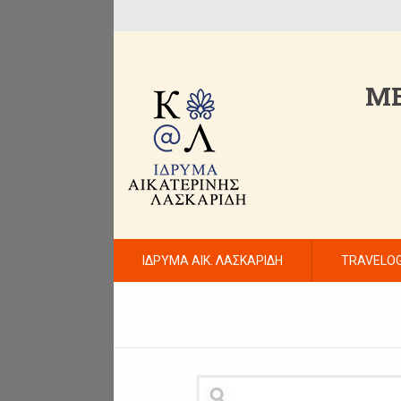
ME
ΙΔΡΥΜΑ ΑΙΚ. ΛΑΣΚΑΡΙΔΗ
TRAVELO