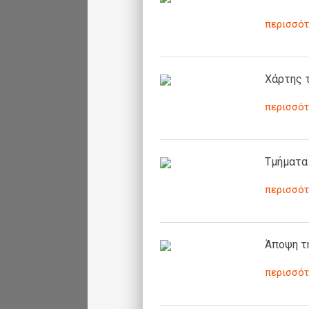
περισσότ
Χάρτης 
περισσότ
Τμήματα
περισσότ
Άποψη τ
περισσότ