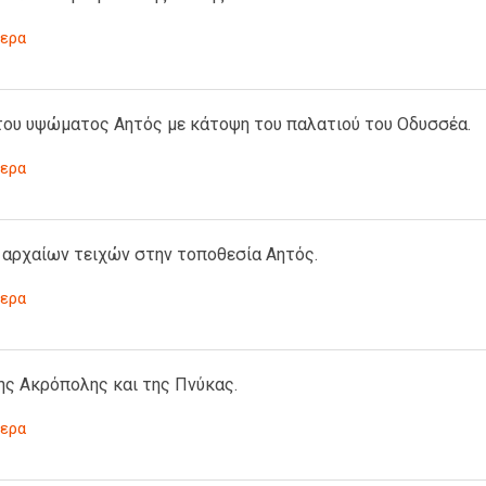
ερα
του υψώματος Αητός με κάτοψη του παλατιού του Οδυσσέα.
ερα
 αρχαίων τειχών στην τοποθεσία Αητός.
ερα
ης Ακρόπολης και της Πνύκας.
ερα