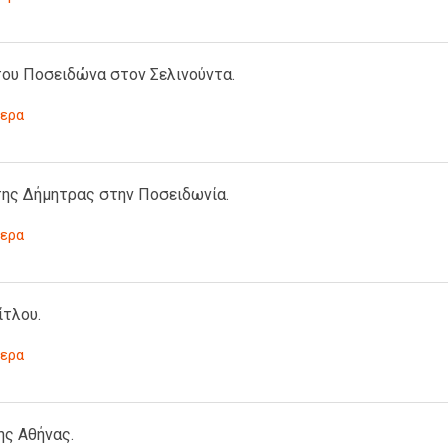
του Ποσειδώνα στον Σελινούντα.
ερα
της Δήμητρας στην Ποσειδωνία.
ερα
ίτλου.
ερα
ης Αθήνας.