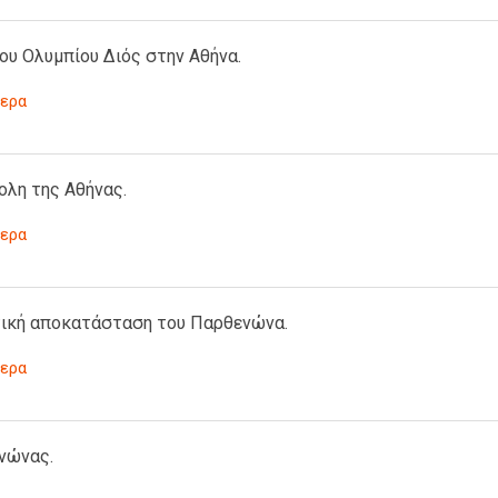
ου Ολυμπίου Διός στην Αθήνα.
ερα
ολη της Αθήνας.
ερα
ική αποκατάσταση του Παρθενώνα.
ερα
νώνας.