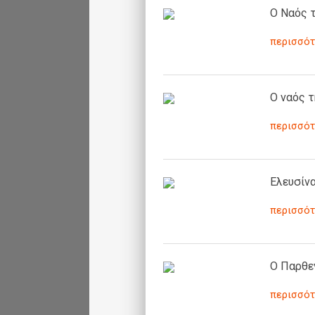
Ο Ναός τ
περισσότ
Ο ναός τ
περισσότ
Ελευσίνα
περισσότ
Ο Παρθε
περισσότ