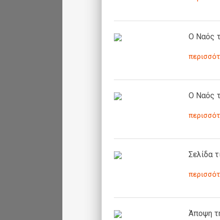
Ο Ναός 
περισσότ
Ο Ναός 
περισσότ
Σελίδα τ
περισσότ
Άποψη τ