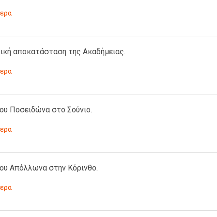
ερα
ική αποκατάσταση της Aκαδήμειας.
ερα
ου Ποσειδώνα στο Σούνιο.
ερα
του Απόλλωνα στην Κόρινθο.
ερα