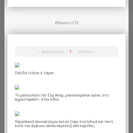
Θέματα (13)
← προηγούμενη
1
επόμενη →
Σελίδα τίτλου ε΄τόμου.
Το μαυσωλείο του Σαχ Αλάμ, μουσουλμάνου αγίου, στο
Αχμενταμπάντ, στην Ινδία.
Παρασκευή αλκοολούχου ποτού (ταρί στα Ινδικά και ταντί
κατά του άγγλους αποικιοκράτες) από καρύδες.