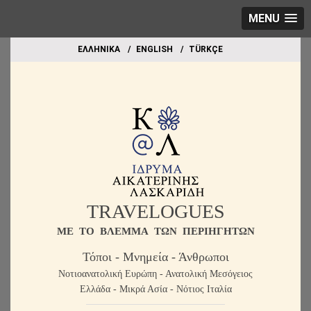
MENU
EΛΛΗΝΙΚΑ
ΕΝGLISH
TÜRKÇE
TRAVELOGUES
ME TO BΛΕΜΜΑ ΤΩΝ ΠΕΡΙΗΓΗΤΩΝ
Τόποι - Μνημεία - Άνθρωποι
Νοτιοανατολική Ευρώπη - Ανατολική Μεσόγειος
Ελλάδα - Μικρά Ασία - Νότιος Ιταλία