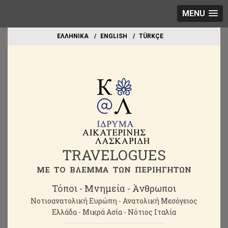
MENU
EΛΛΗΝΙΚΑ
ΕΝGLISH
TÜRKÇE
TRAVELOGUES
ME TO BΛΕΜΜΑ ΤΩΝ ΠΕΡΙΗΓΗΤΩΝ
Τόποι - Μνημεία - Άνθρωποι
Νοτιοανατολική Ευρώπη - Ανατολική Μεσόγειος
Ελλάδα - Μικρά Ασία - Νότιος Ιταλία