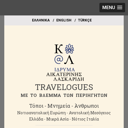
MENU
EΛΛΗΝΙΚΑ
ΕΝGLISH
TÜRKÇE
TRAVELOGUES
ME TO BΛΕΜΜΑ ΤΩΝ ΠΕΡΙΗΓΗΤΩΝ
Τόποι - Μνημεία - Άνθρωποι
Νοτιοανατολική Ευρώπη - Ανατολική Μεσόγειος
Ελλάδα - Μικρά Ασία - Νότιος Ιταλία