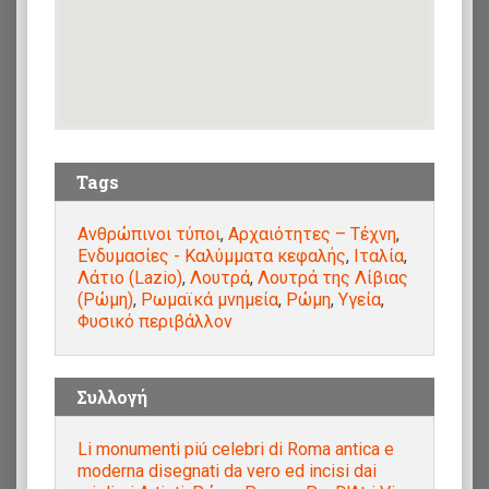
Tags
Ανθρώπινοι τύποι
,
Αρχαιότητες – Τέχνη
,
Ενδυμασίες - Καλύμματα κεφαλής
,
Ιταλία
,
Λάτιο (Lazio)
,
Λουτρά
,
Λουτρά της Λίβιας
(Ρώμη)
,
Ρωμαϊκά μνημεία
,
Ρώμη
,
Υγεία
,
Φυσικό περιβάλλον
Συλλογή
Li monumenti piú celebri di Roma antica e
moderna disegnati da vero ed incisi dai