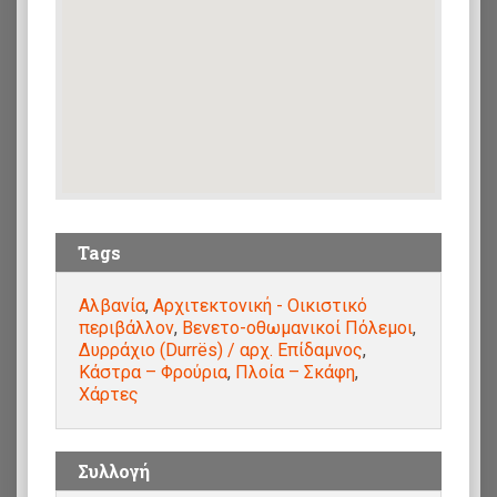
Tags
Αλβανία
,
Αρχιτεκτονική - Οικιστικό
περιβάλλον
,
Βενετο-οθωμανικοί Πόλεμοι
,
Δυρράχιο (Durrës) / αρχ. Επίδαμνος
,
Κάστρα – Φρούρια
,
Πλοία – Σκάφη
,
Χάρτες
Συλλογή