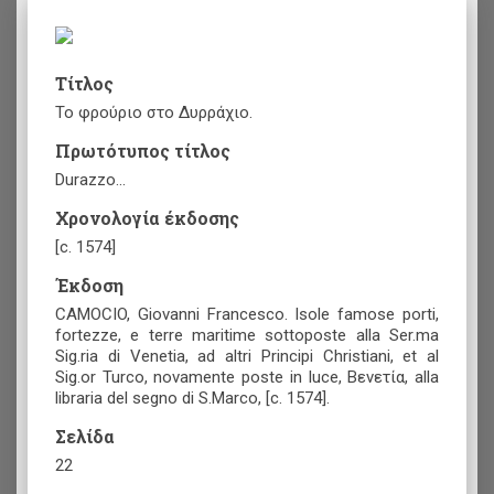
Τίτλος
Το φρούριο στο Δυρράχιο.
Πρωτότυπος τίτλος
Durazzo...
Χρονολογία έκδοσης
[c. 1574]
Έκδοση
CAMOCIO, Giovanni Francesco. Isole famose porti,
fortezze, e terre maritime sottoposte alla Ser.ma
Sig.ria di Venetia, ad altri Principi Christiani, et al
Sig.or Turco, novamente poste in luce, Βενετία, alla
libraria del segno di S.Marco, [c. 1574].
Σελίδα
22