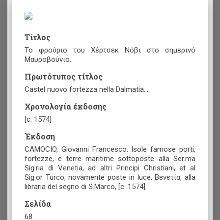
Τίτλος
Το φρούριο του Χέρτσεκ Νόβι στο σημερινό
Μαυροβούνιο.
Πρωτότυπος τίτλος
Castel nuovo fortezza nella Dalmatia....
Χρονολογία έκδοσης
[c. 1574]
Έκδοση
CAMOCIO, Giovanni Francesco. Isole famose porti,
fortezze, e terre maritime sottoposte alla Ser.ma
Sig.ria di Venetia, ad altri Principi Christiani, et al
Sig.or Turco, novamente poste in luce, Βενετία, alla
libraria del segno di S.Marco, [c. 1574].
Σελίδα
68