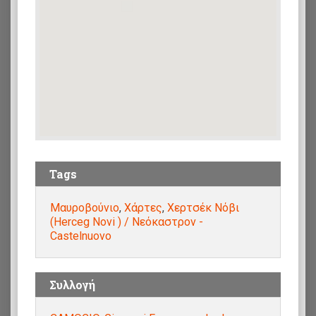
Tags
Μαυροβούνιο
,
Χάρτες
,
Χερτσέκ Νόβι
(Herceg Novi ) / Νεόκαστρον -
Castelnuovo
Συλλογή