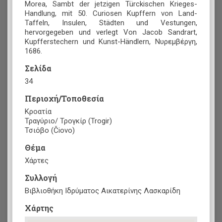
Morea, Sambt der jetzigen Türckischen Krieges-
Handlung, mit 50. Curiosen Kupffern von Land-
Taffeln, Insulen, Städten und Vestungen,
hervorgegeben und verlegt Von Jacob Sandrart,
Kupfferstechern und Kunst-Händlern, Νυρεμβέργη,
1686.
Σελίδα
34
Περιοχή/Τοποθεσία
Κροατία
Τραγύριο/ Τρογκίρ (Trogir)
Τσιόβο (Čiovo)
Θέμα
Χάρτες
Συλλογή
Βιβλιοθήκη Ιδρύματος Αικατερίνης Λασκαρίδη
Xάρτης