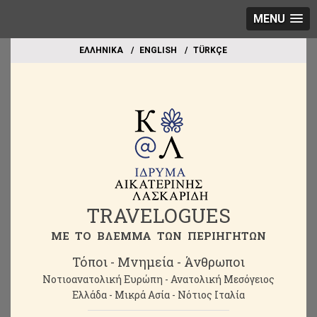
MENU
EΛΛΗΝΙΚΑ
ΕΝGLISH
TÜRKÇE
TRAVELOGUES
ME TO BΛΕΜΜΑ ΤΩΝ ΠΕΡΙΗΓΗΤΩΝ
Τόποι - Μνημεία - Άνθρωποι
Νοτιοανατολική Ευρώπη - Ανατολική Μεσόγειος
Ελλάδα - Μικρά Ασία - Νότιος Ιταλία