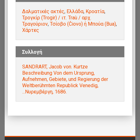
Δαλματικές ακτές
,
Ελλάδα
,
Κροατία
,
Τρoγκίρ (Trogir) / ιτ. Traù / αρχ.
Τραγούριον
,
Τσίοβο (Čiovo) ή Μπούα (Bua)
,
Χάρτες
Συλλογή
SANDRART, Jacob von. Kurtze
Beschreibung Von dem Ursprung,
Aufnehmen, Gebiete, und Regierung der
Weltberühmten Republick Venedig,
...Νυρεμβέργη, 1686.