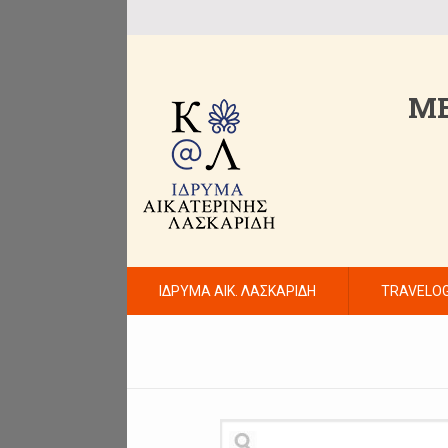
ME
ΙΔΡΥΜΑ ΑΙΚ. ΛΑΣΚΑΡΙΔΗ
TRAVELO