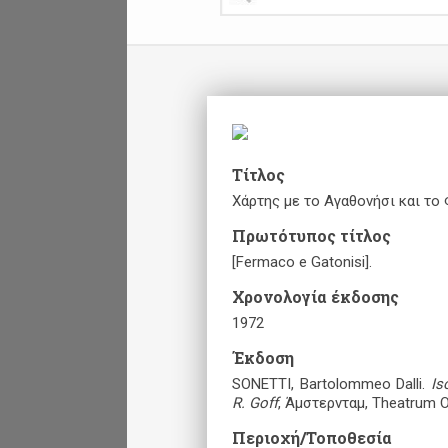
Τίτλος
Χάρτης με το Αγαθονήσι και το
Πρωτότυπος τίτλος
[Fermaco e Gatonisi].
Χρονολογία έκδοσης
1972
Έκδοση
SONETTI, Bartolommeo Dalli.
Is
R. Goff
, Άμστερνταμ, Theatrum O
Περιοχή/Τοποθεσία