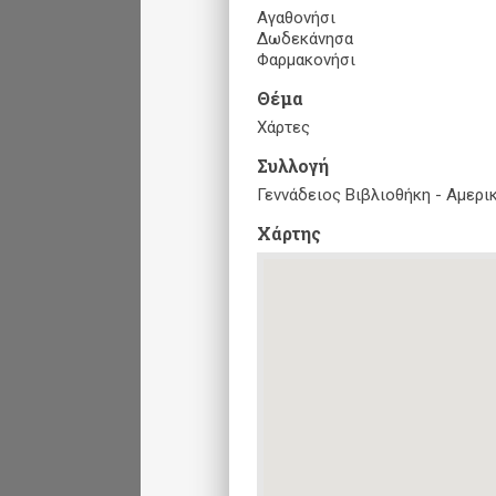
Αγαθονήσι
Δωδεκάνησα
Φαρμακονήσι
Θέμα
Χάρτες
Συλλογή
Γεννάδειος Βιβλιοθήκη - Αμερ
Xάρτης