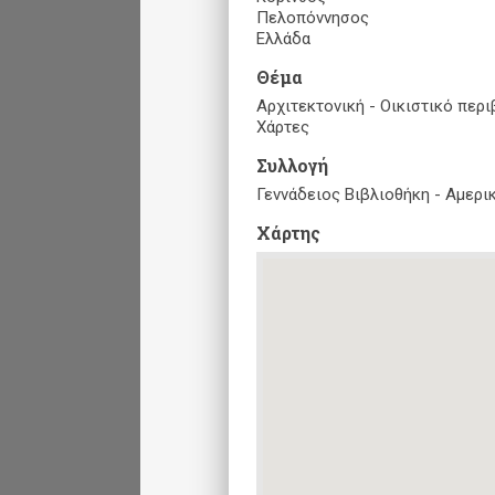
Πελοπόννησος
Ελλάδα
Θέμα
Αρχιτεκτονική - Οικιστικό περ
Χάρτες
Συλλογή
Γεννάδειος Βιβλιοθήκη - Αμερ
Xάρτης