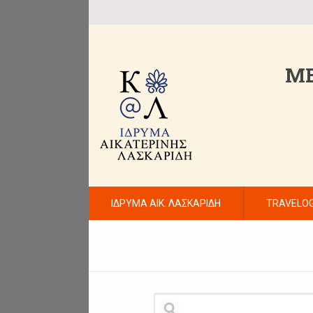
ME
ΙΔΡΥΜΑ ΑΙΚ. ΛΑΣΚΑΡΙΔΗ
TRAVELO