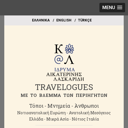
MENU
EΛΛΗΝΙΚΑ
ΕΝGLISH
TÜRKÇE
TRAVELOGUES
ME TO BΛΕΜΜΑ ΤΩΝ ΠΕΡΙΗΓΗΤΩΝ
Τόποι - Μνημεία - Άνθρωποι
Νοτιοανατολική Ευρώπη - Ανατολική Μεσόγειος
Ελλάδα - Μικρά Ασία - Νότιος Ιταλία