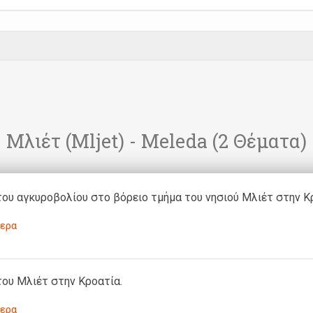
Μλιέτ (Mljet) - Meleda
(2 Θέματα)
ου αγκυροβολίου στο βόρειο τμήμα του νησιού Μλιέτ στην Κ
ερα
ου Μλιέτ στην Κροατία.
ερα