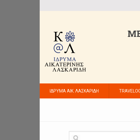
ME
ΙΔΡΥΜΑ ΑΙΚ. ΛΑΣΚΑΡΙΔΗ
TRAVELO