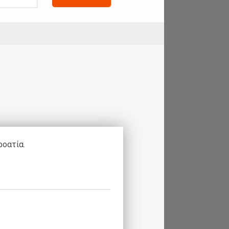
ροατία.