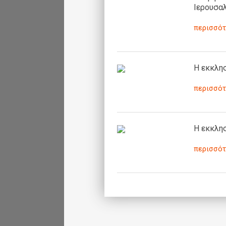
Ιερουσαλ
περισσότ
H εκκλησ
περισσότ
H εκκλησ
περισσότ