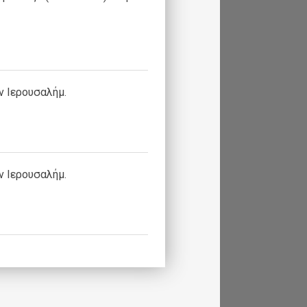
ν Ιερουσαλήμ.
ν Ιερουσαλήμ.