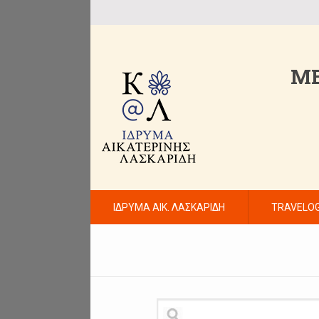
ME
ΙΔΡΥΜΑ ΑΙΚ. ΛΑΣΚΑΡΙΔΗ
TRAVELO