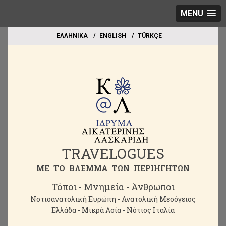
MENU
EΛΛΗΝΙΚΑ
ΕΝGLISH
TÜRKÇE
TRAVELOGUES
ME TO BΛΕΜΜΑ ΤΩΝ ΠΕΡΙΗΓΗΤΩΝ
Τόποι - Μνημεία - Άνθρωποι
Νοτιοανατολική Ευρώπη - Ανατολική Μεσόγειος
Ελλάδα - Μικρά Ασία - Νότιος Ιταλία