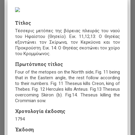
Τίτλος
Τέσσερις μετόπες της βόρειας πλευράς του ναού
του Ηφαίστου (Θησείο). Εικ. 11,12,13: Ο Θησέας
εξοντώνει τον Σκίρωνα, τον Κερκύονα και τον
Προκρούστη. Εικ. 14: Ο Θησέας σκοτώνει τον χοίρο
του Κρομμύωνος.
Πρωτότυπος τίτλος
Four of the metopes on the Nortth side; Fig. 11 being
that in the Eastern angle, the rest follow according
to their numbers. Fig. 11 Theseus kills Creon, king of
Thebes. Fig. 12 Hercules kills Anteus. Fig.13 Theseus
overcoming Skiron (b). Fig.14. Theseus killing the
Crommian sow.
Χρονολογία έκδοσης
1794
Έκδοση