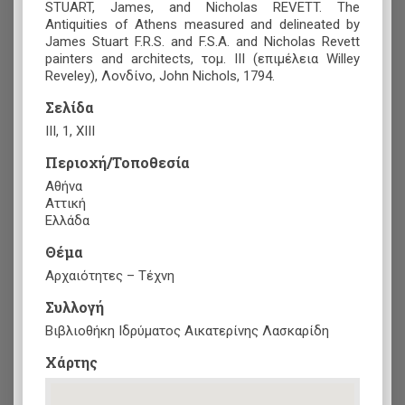
STUART, James, and Nicholas REVETT. The
Antiquities of Athens measured and delineated by
James Stuart F.R.S. and F.S.A. and Nicholas Revett
painters and architects, τομ. III (επιμέλεια Willey
Reveley), Λονδίνο, John Nichols, 1794.
Σελίδα
ΙΙΙ, 1, ΧΙΙΙ
Περιοχή/Τοποθεσία
Αθήνα
Αττική
Ελλάδα
Θέμα
Αρχαιότητες – Τέχνη
Συλλογή
Βιβλιοθήκη Ιδρύματος Αικατερίνης Λασκαρίδη
Xάρτης