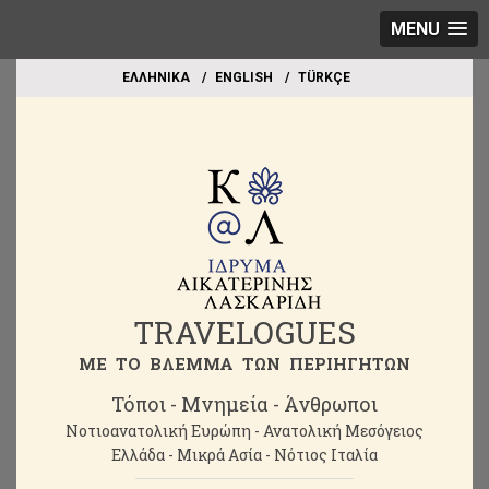
MENU
EΛΛΗΝΙΚΑ
ΕΝGLISH
TÜRKÇE
TRAVELOGUES
ME TO BΛΕΜΜΑ ΤΩΝ ΠΕΡΙΗΓΗΤΩΝ
Τόποι - Μνημεία - Άνθρωποι
Νοτιοανατολική Ευρώπη - Ανατολική Μεσόγειος
Ελλάδα - Μικρά Ασία - Νότιος Ιταλία