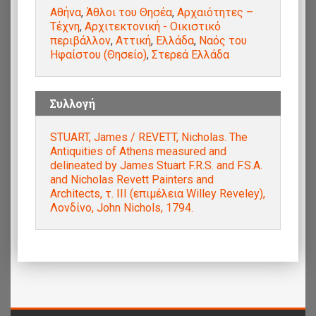
Αθήνα
,
Άθλοι του Θησέα
,
Αρχαιότητες –
Τέχνη
,
Αρχιτεκτονική - Οικιστικό
περιβάλλον
,
Αττική
,
Ελλάδα
,
Ναός του
Ηφαίστου (Θησείο)
,
Στερεά Ελλάδα
Συλλογή
STUART, James / REVETT, Nicholas. The
Antiquities of Athens measured and
delineated by James Stuart F.R.S. and F.S.A.
and Nicholas Revett Painters and
Αrchitects, τ. III (επιμέλεια Willey Reveley),
Λονδίνο, John Nichols, 1794.