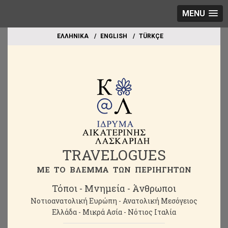
MENU
EΛΛΗΝΙΚΑ
ΕΝGLISH
TÜRKÇE
TRAVELOGUES
ME TO BΛΕΜΜΑ ΤΩΝ ΠΕΡΙΗΓΗΤΩΝ
Τόποι - Μνημεία - Άνθρωποι
Νοτιοανατολική Ευρώπη - Ανατολική Μεσόγειος
Ελλάδα - Μικρά Ασία - Νότιος Ιταλία