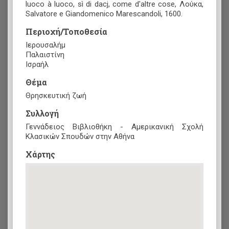
luoco à luoco, sì di dacj, come d'altre cose, Λούκα,
Salvatore e Giandomenico Marescandoli, 1600.
Περιοχή/Τοποθεσία
Ιερουσαλήμ
Παλαιστίνη
Ισραήλ
Θέμα
Θρησκευτική ζωή
Συλλογή
Γεννάδειος Βιβλιοθήκη - Αμερικανική Σχολή
Κλασικών Σπουδών στην Αθήνα
Xάρτης