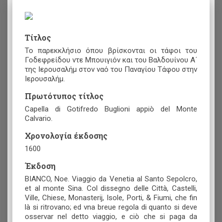
Τίτλος
Το παρεκκλήσιο όπου βρίσκονται οι τάφοι του
Γοδεφρείδου ντε Μπουιγιόν και του Βαλδουίνου Α΄
της Ιερουσαλήμ στον ναό του Παναγίου Τάφου στην
Ιερουσαλήμ.
Πρωτότυπος τίτλος
Capella di Gotifredo Buglioni appiò del Monte
Calvario.
Χρονολογία έκδοσης
1600
Έκδοση
BIANCO, Noe. Viaggio da Venetia al Santo Sepolcro,
et al monte Sina. Col dissegno delle Città, Castelli,
Ville, Chiese, Monasterij, Isole, Porti, & Fiumi, che fin
là si ritrovano; ed vna breue regola di quanto si deve
osservar nel detto viaggio, e ciò che si paga da