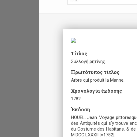
Τίτλος
Συλλογή ρητίνης.
Πρωτότυπος τίτλος
Arbre qui produit la Manne.
Χρονολογία έκδοσης
1782
Έκδοση
HOUEL, Jean. Voyage pittoresque d
des Antiquités qui s'y trouve en
du Costume des Habitans, & de q
M.DCC.LXXXII [=1782].