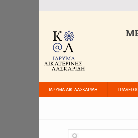
ME
ΙΔΡΥΜΑ ΑΙΚ. ΛΑΣΚΑΡΙΔΗ
TRAVELO