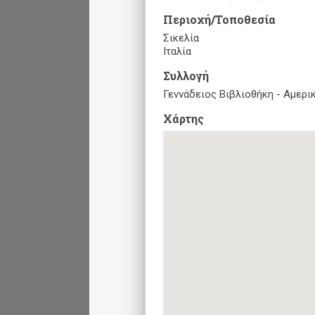
Περιοχή/Τοποθεσία
Σικελία
Ιταλία
Συλλογή
Γεννάδειος Βιβλιοθήκη - Αμερ
Xάρτης