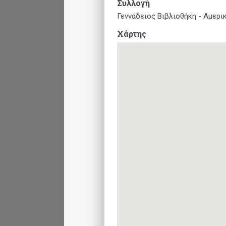
Συλλογή
Γεννάδειος Βιβλιοθήκη - Αμερ
Xάρτης