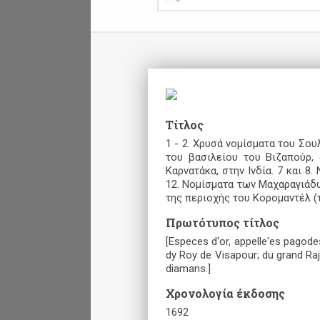
Τίτλος
1 - 2. Χρυσά νομίσματα του Σουλ
του βασιλείου του Βιζαπούρ, 
Καρνατάκα, στην Ινδία. 7 και 8.
12. Νομίσματα των Μαχαραγιάδω
της περιοχής του Κορομαντέλ (
Πρωτότυπος τίτλος
[Especes d'or, appelle'es pagode
dy Roy de Visapour; du grand Ra
diamans.]
Χρονολογία έκδοσης
1692