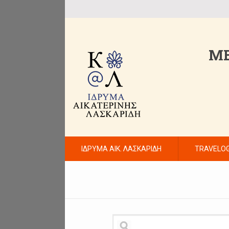
ME
ΙΔΡΥΜΑ ΑΙΚ. ΛΑΣΚΑΡΙΔΗ
TRAVELO