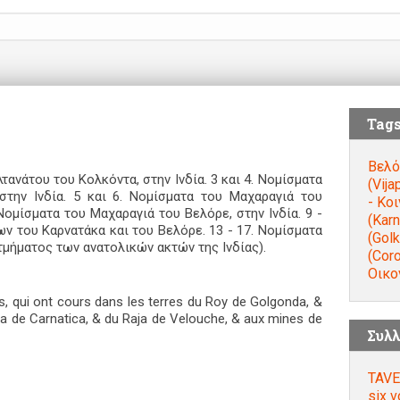
Tag
Βελό
τανάτου του Κολκόντα, στην Ινδία. 3 και 4. Νομίσματα
(Vija
στην Ινδία. 5 και 6. Νομίσματα του Μαχαραγιά του
- Κο
 Νομίσματα του Μαχαραγιά του Βελόρε, στην Ινδία. 9 -
(Karn
ν του Καρνατάκα και του Βελόρε. 13 - 17. Νομίσματα
(Gol
τμήματος των ανατολικών ακτών της Ινδίας).
(Cor
Οικο
s, qui ont cours dans les terres du Roy de Golgonda, &
ja de Carnatica, & du Raja de Velouche, & aux mines de
Συλλ
TAVE
six 