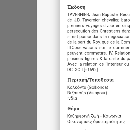
Έκδοση
TAVERNIER, Jean Baptiste. Recuei
de J.B. Tavernier chevalier, ba
premiers voyages divise en cinq 
persecution des Chrestiens dans 
s' est passé dans la negociatio
de la part du Roy, que de la Co
III.Observations sur le commer
peuvent commettre. IV. Relatio
plusieus figures & la carte du p
Avec la relation de l'interieur d
DC. XCII [=1692].
Περιοχή/Τοποθεσία
Κολκόντα (Golkonda)
Βιζαπούρ (Visapour)
Ινδία
Θέμα
Καθημερινή ζωή - Κοινωνία
Οικονομικές δραστηριότητες