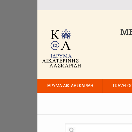
ME
ΙΔΡΥΜΑ ΑΙΚ. ΛΑΣΚΑΡΙΔΗ
TRAVELO