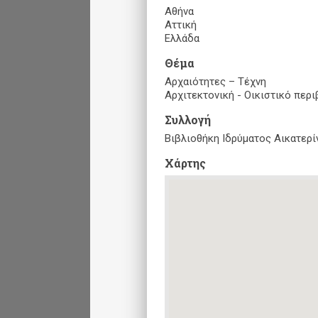
Αθήνα
Αττική
Ελλάδα
Θέμα
Αρχαιότητες – Τέχνη
Αρχιτεκτονική - Οικιστικό περ
Συλλογή
Βιβλιοθήκη Ιδρύματος Αικατερ
Xάρτης