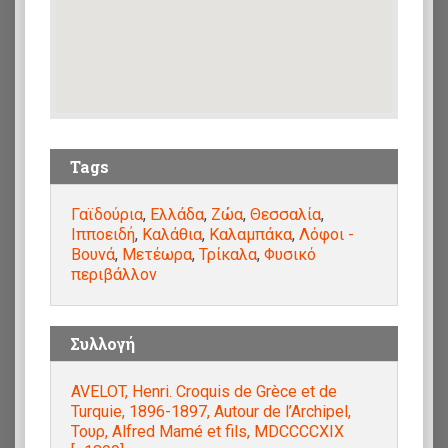
Tags
Γαϊδούρια
,
Ελλάδα
,
Ζώα
,
Θεσσαλία
,
Ιπποειδή
,
Καλάθια
,
Καλαμπάκα
,
Λόφοι -
Βουνά
,
Μετέωρα
,
Τρίκαλα
,
Φυσικό
περιβάλλον
Συλλογή
AVELOT, Henri. Croquis de Grèce et de
Turquie, 1896-1897, Autour de l’Archipel,
Τουρ, Alfred Mamé et fils, MDCCCCXIX