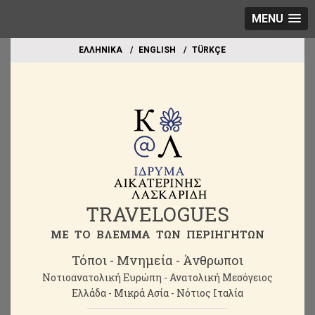
MENU
EΛΛΗΝΙΚΑ
ΕΝGLISH
TÜRKÇE
TRAVELOGUES
ME TO BΛΕΜΜΑ ΤΩΝ ΠΕΡΙΗΓΗΤΩΝ
Τόποι - Μνημεία - Άνθρωποι
Νοτιοανατολική Ευρώπη - Ανατολική Μεσόγειος
Ελλάδα - Μικρά Ασία - Νότιος Ιταλία