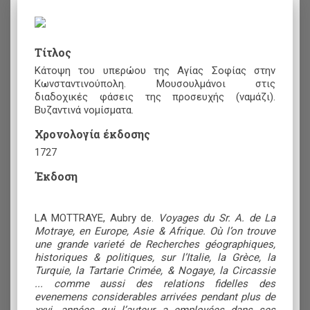
Τίτλος
Κάτοψη του υπερώου της Αγίας Σοφίας στην
Κωνσταντινούπολη. Μουσουλμάνοι στις
διαδοχικές φάσεις της προσευχής (ναμάζι).
Βυζαντινά νομίσματα.
Χρονολογία έκδοσης
1727
Έκδοση
LA MOTTRAYE, Aubry de.
Voyages du Sr. A. de La
Motraye, en Europe, Asie & Afrique. Où l’on trouve
une grande varieté de Recherches géographiques,
historiques & politiques, sur l’Italie, la Grèce, la
Turquie, la Tartarie Crimée, & Nogaye, la Circassie
... comme aussi des relations fidelles des
evenemens considerables arrivées pendant plus de
xxvi. années qui l’auteur a employées dans ses