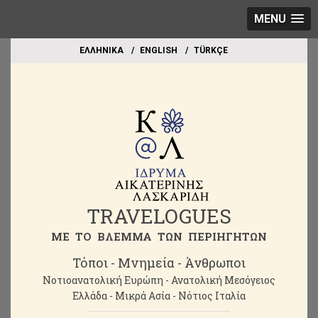
MENU
EΛΛΗΝΙΚΑ
ΕΝGLISH
TÜRKÇE
TRAVELOGUES
ME TO BΛΕΜΜΑ ΤΩΝ ΠΕΡΙΗΓΗΤΩΝ
Τόποι - Μνημεία - Άνθρωποι
Νοτιοανατολική Ευρώπη - Ανατολική Μεσόγειος
Ελλάδα - Μικρά Ασία - Νότιος Ιταλία