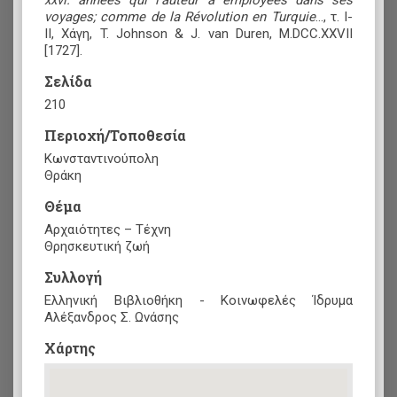
voyages; comme de la Révolution en Turquie
..., τ. I-
II, Χάγη, T. Johnson & J. van Duren, M.DCC.XXVII
[1727].
Σελίδα
210
Περιοχή/Τοποθεσία
Κωνσταντινούπολη
Θράκη
Θέμα
Αρχαιότητες – Τέχνη
Θρησκευτική ζωή
Συλλογή
Ελληνική Βιβλιοθήκη - Κοινωφελές Ίδρυμα
Αλέξανδρος Σ. Ωνάσης
Xάρτης