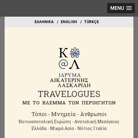
MENU
EΛΛΗΝΙΚΑ
ΕΝGLISH
TÜRKÇE
TRAVELOGUES
ME TO BΛΕΜΜΑ ΤΩΝ ΠΕΡΙΗΓΗΤΩΝ
Τόποι - Μνημεία - Άνθρωποι
Νοτιοανατολική Ευρώπη - Ανατολική Μεσόγειος
Ελλάδα - Μικρά Ασία - Νότιος Ιταλία